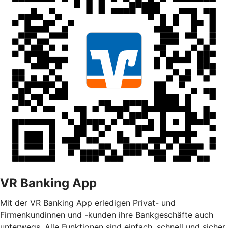
VR Banking App
Mit der VR Banking App erledigen Privat- und
Firmenkundinnen und -kunden ihre Bankgeschäfte auch
unterwegs. Alle Funktionen sind einfach, schnell und sicher