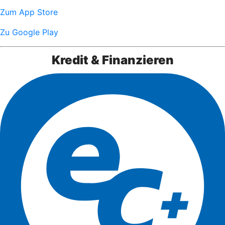
Zum App Store
Zu Google Play
Kredit & Finanzieren