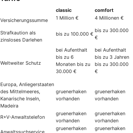
classic
comfort
1 Million €
4 Millionen €
Versicherungssumme
bis zu 300.000
Strafkaution als
bis zu 100.000 €
€
zinsloses Darlehen
bei Aufenthalt
bei Aufenthalt
bis zu 6
bis zu 3 Jahren
Weltweiter Schutz
Monaten bis zu
bis zu 300.000
30.000 €
€
Europa, Anliegerstaaten
des Mittelmeeres,
gruenerhaken
gruenerhaken
Kanarische Inseln,
vorhanden
vorhanden
Madeira
gruenerhaken
gruenerhaken
R+V-Anwaltstelefon
vorhanden
vorhanden
gruenerhaken
gruenerhaken
Anwaltssuchservice