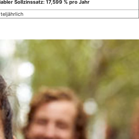
iabler Sollzinssatz: 17,599 % pro Jahr
teljährlich