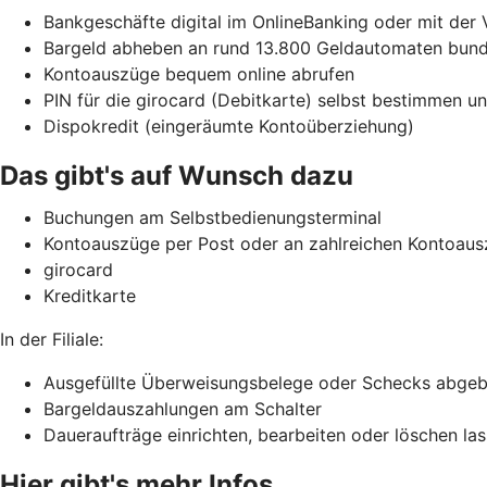
Bankgeschäfte digital im OnlineBanking oder mit der
Bargeld abheben an rund 13.800 Geldautomaten bunde
Kontoauszüge bequem online abrufen
PIN für die girocard (Debitkarte) selbst bestimmen 
Dispokredit (eingeräumte Kontoüberziehung)
Das gibt's auf Wunsch dazu
Buchungen am Selbstbedienungsterminal
Kontoauszüge per Post oder an zahlreichen Kontoaus
girocard
Kreditkarte
In der Filiale:
Ausgefüllte Überweisungsbelege oder Schecks abge
Bargeldauszahlungen am Schalter
Daueraufträge einrichten, bearbeiten oder löschen la
Hier gibt's mehr Infos