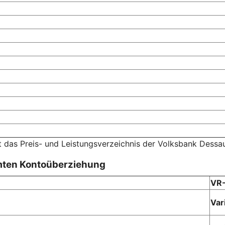
t das Preis- und Leistungsverzeichnis der Volksbank Dessa
mten Kontoüberziehung
VR-
Var