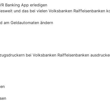
 VR Banking App erledigen
sweit und das bei vielen Volksbanken Raiffeisenbanken k
und am Geldautomaten ändern
zugsdruckern bei Volksbanken Raiffeisenbanken ausdrucke
ben
ssen