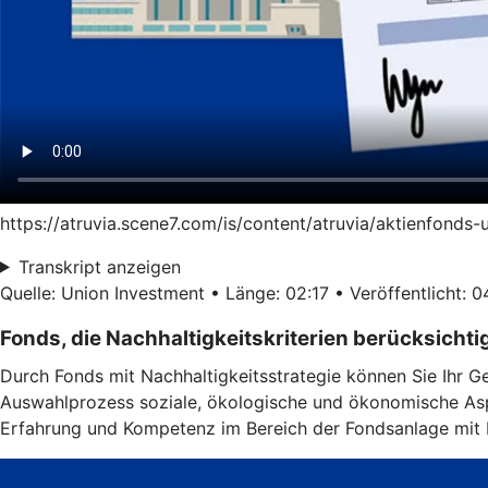
https://atruvia.scene7.com/is/content/atruvia/aktienfonds
Transkript anzeigen
Quelle: Union Investment • Länge: 02:17 • Veröffentlicht: 
Fonds, die Nachhaltigkeitskriterien berücksichti
Durch Fonds mit Nachhaltigkeitsstrategie können Sie Ihr G
Auswahlprozess soziale, ökologische und ökonomische Aspe
Erfahrung und Kompetenz im Bereich der Fondsanlage mit N