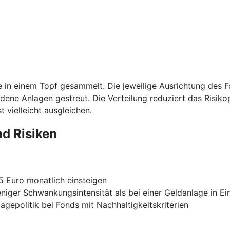
ie in einem Topf gesammelt. Die jeweilige Ausrichtung des 
edene Anlagen gestreut. Die Verteilung reduziert das Risiko
 vielleicht ausgleichen.
nd Risiken
25 Euro monatlich einsteigen
eniger Schwankungsintensität als bei einer Geldanlage in Ei
agepolitik bei Fonds mit Nachhaltigkeitskriterien