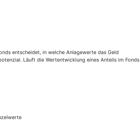
Fonds entscheidet, in welche Anlagewerte das Geld
potenzial. Läuft die Wertentwicklung eines Anteils im Fonds
nzelwerte