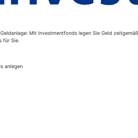
ge Geldanlage: Mit Investmentfonds legen Sie Geld zeitgem
für Sie.
ds anlegen