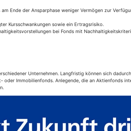
ss am Ende der Ansparphase weniger Vermögen zur Verfügun
ter Kursschwankungen sowie ein Ertragsrisiko.
ltigkeitsvorstellungen bei Fonds mit Nachhaltigkeitskriter
 verschiedener Unternehmen. Langfristig können sich dadurc
 oder Immobilienfonds. Anlegende, die an Aktienfonds intere
n.