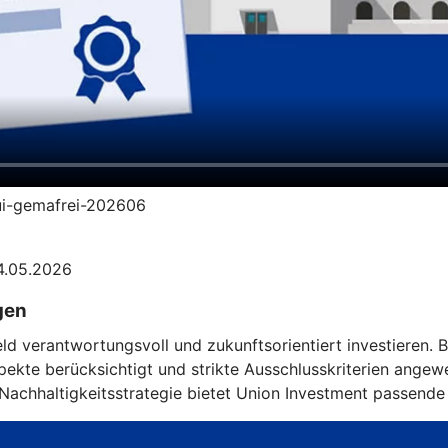
-ui-gemafrei-202606
04.05.2026
gen
eld verantwortungsvoll und zukunftsorientiert investieren.
kte berücksichtigt und strikte Ausschlusskriterien angewe
achhaltigkeitsstrategie bietet Union Investment passende