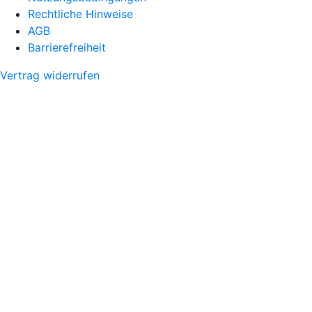
Rechtliche Hinweise
AGB
Barrierefreiheit
Vertrag widerrufen