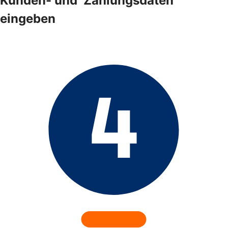
Kunden- und ­ Zahlungsdaten
eingeben