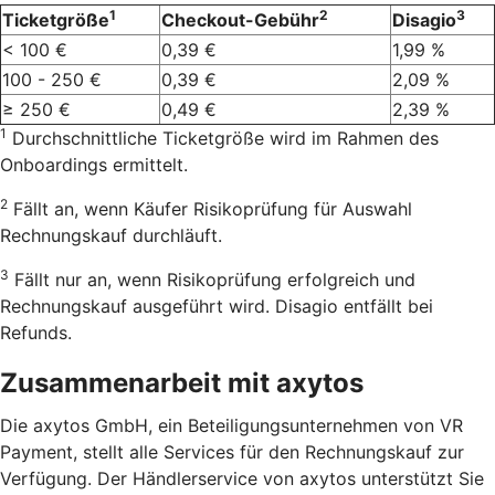
1
2
3
Ticketgröße
Checkout-Gebühr
Disagio
< 100 €
0,39 €
1,99 %
100 - 250 €
0,39 €
2,09 %
≥ 250 €
0,49 €
2,39 %
1
Durchschnittliche Ticketgröße wird im Rahmen des
Onboardings ermittelt.
2
Fällt an, wenn Käufer Risikoprüfung für Auswahl
Rechnungskauf durchläuft.
3
Fällt nur an, wenn Risikoprüfung erfolgreich und
Rechnungskauf ausgeführt wird. Disagio entfällt bei
Refunds.
Zusammenarbeit mit axytos
Die axytos GmbH, ein Beteiligungsunternehmen von VR
Payment, stellt alle Services für den Rechnungskauf zur
Verfügung. Der Händlerservice von axytos unterstützt Sie