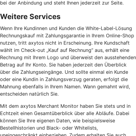
bei der Anbindung und steht Ihnen jederzeit zur Seite.
Weitere Services
Wenn Ihre Kundinnen und Kunden die White-Label-Lösung
Rechnungskauf mit Zahlungsgarantie in Ihrem Online-Shop
nutzen, tritt axytos nicht in Erscheinung. Ihre Kundschaft
wählt im Check-out „Kauf auf Rechnung“ aus, erhält eine
Rechnung mit Ihrem Logo und überweist den ausstehenden
Betrag auf Ihr Konto. Sie haben jederzeit den Überblick
über die Zahlungseingänge. Und sollte einmal ein Kunde
oder eine Kundin in Zahlungsverzug geraten, erfolgt die
Mahnung ebenfalls in Ihrem Namen. Wann gemahnt wird,
entscheiden natürlich Sie.
Mit dem axytos Merchant Monitor haben Sie stets und in
Echtzeit einen Gesamtüberblick über alle Abläufe. Dabei
können Sie Ihre eigenen Daten, wie beispielsweise
Bestellhistorien und Black- oder Whitelists,
uneingeschränkt einbeziehen. Zudem erhalten Sie auch