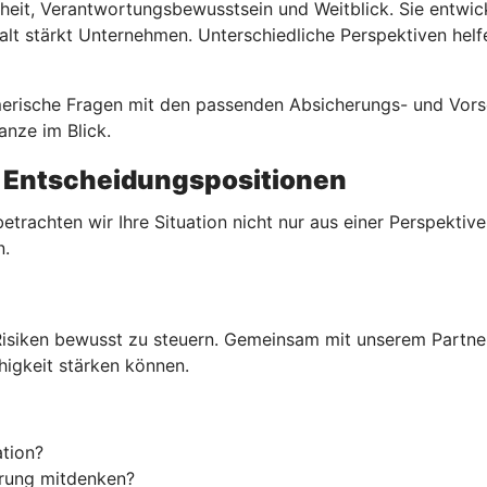
heit, Verantwortungsbewusstsein und Weitblick. Sie entwic
alt stärkt Unternehmen. Unterschiedliche Perspektiven hel
merische Fragen mit den passenden Absicherungs- und Vors
nze im Blick.
n Entscheidungspositionen
rachten wir Ihre Situation nicht nur aus einer Perspektive
n.
isiken bewusst zu steuern. Gemeinsam mit unserem Partner 
igkeit stärken können.
tion?
erung mitdenken?