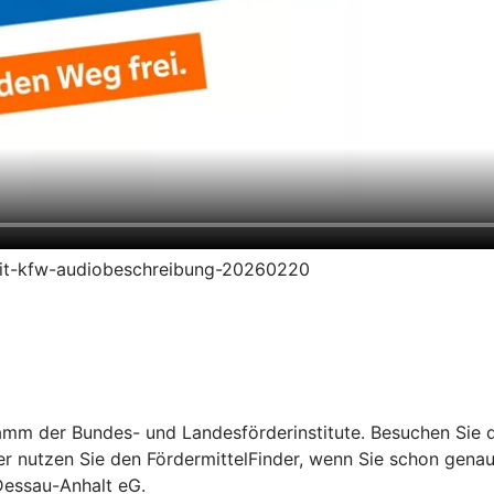
redit-kfw-audiobeschreibung-20260220
mm der Bundes- und Landesförderinstitute. Besuchen Sie di
er nutzen Sie den FördermittelFinder, wenn Sie schon gena
Dessau-Anhalt eG.